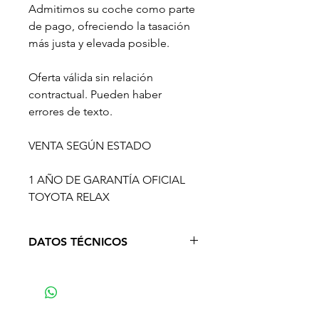
Admitimos su coche como parte
de pago, ofreciendo la tasación
más justa y elevada posible.
Oferta válida sin relación
contractual. Pueden haber
errores de texto.
VENTA SEGÚN ESTADO
1 AÑO DE GARANTÍA OFICIAL
TOYOTA RELAX
DATOS TÉCNICOS
Año: 2012
Kilometraje: 58.116
Cambio: Manual