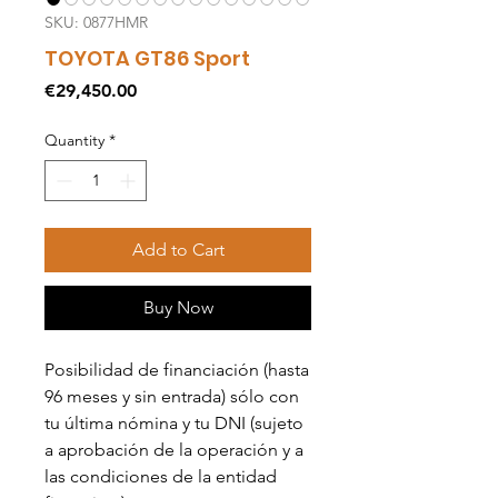
SKU: 0877HMR
TOYOTA GT86 Sport
Price
€29,450.00
Quantity
*
Add to Cart
Buy Now
Posibilidad de financiación (hasta
96 meses y sin entrada) sólo con
tu última nómina y tu DNI (sujeto
a aprobación de la operación y a
las condiciones de la entidad