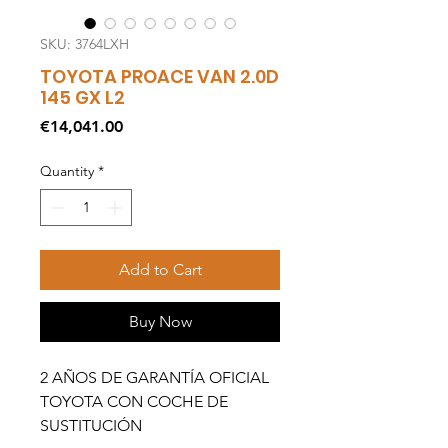
SKU: 3764LXH
TOYOTA PROACE VAN 2.0D
145 GX L2
Price
€14,041.00
Quantity
*
Add to Cart
Buy Now
2 AÑOS DE GARANTÍA OFICIAL
TOYOTA CON COCHE DE
SUSTITUCIÓN